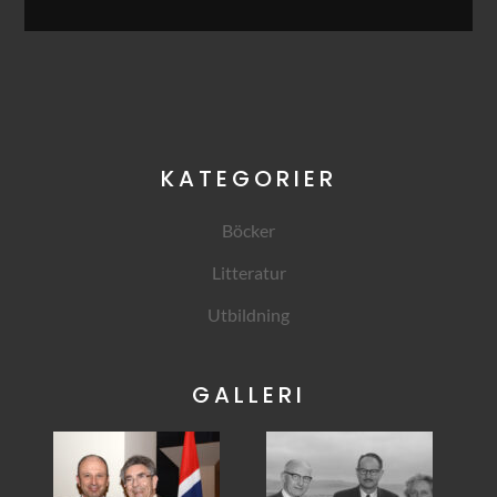
KATEGORIER
Böcker
Litteratur
Utbildning
GALLERI