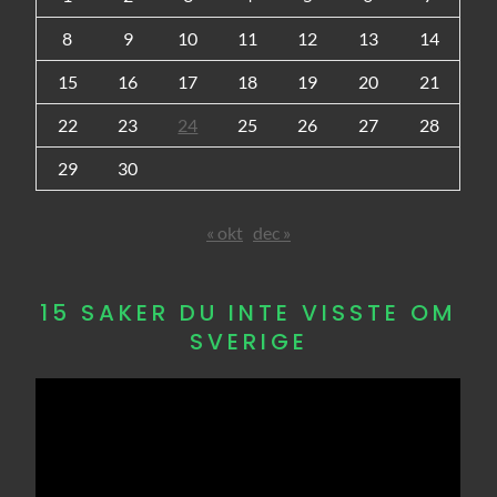
8
9
10
11
12
13
14
15
16
17
18
19
20
21
22
23
24
25
26
27
28
29
30
« okt
dec »
15 SAKER DU INTE VISSTE OM
SVERIGE