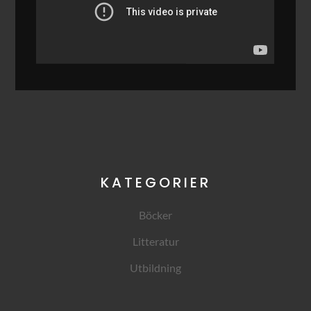
KATEGORIER
Böcker
Litteratur
Utbildning