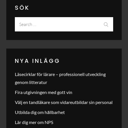
SÖK
Search
Search
for:
NYA INLÄGG
Läsecirklar för lärare – professionell utveckling
genom litteratur
Fira utgivningen med gott vin
Välj en tandläkare som vidareutbildar sin personal
Utbilda dig om hållbarhet
Lär dig mer om NPS