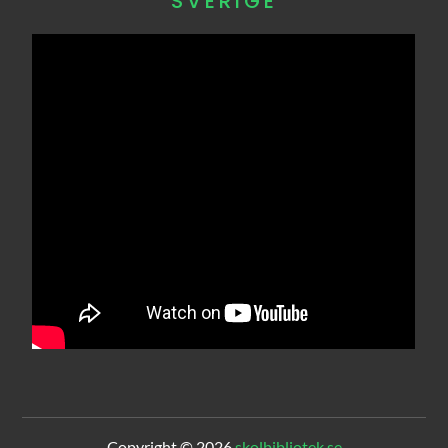
SVERIGE
Copyright © 2026
skolbibliotek.se