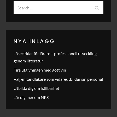
Search
Search
for:
NYA INLÄGG
Läsecirklar för lärare – professionell utveckling
genom litteratur
Fira utgivningen med gott vin
Välj en tandläkare som vidareutbildar sin personal
Utbilda dig om hållbarhet
Lär dig mer om NPS