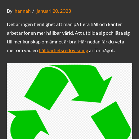
Posted
By:
hannah
januari 20, 2023
on
Det är ingen hemlighet att man på flera håll och kanter
arbetar för en mer hållbar värld. Att utbilda sig och läsa sig
till mer kunskap om ämnet är bra. Här nedan får du veta
mer om vad en
hållbarhetsredovisning
är för något.