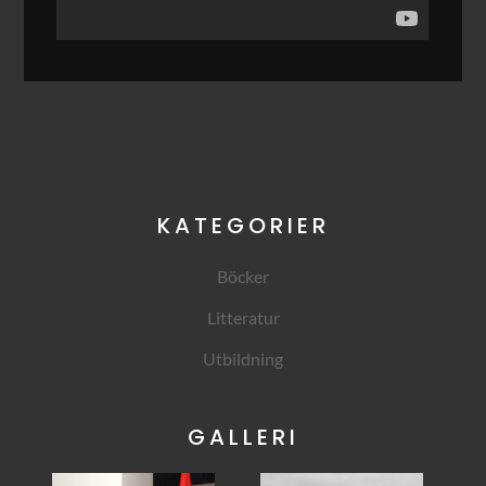
KATEGORIER
Böcker
Litteratur
Utbildning
GALLERI