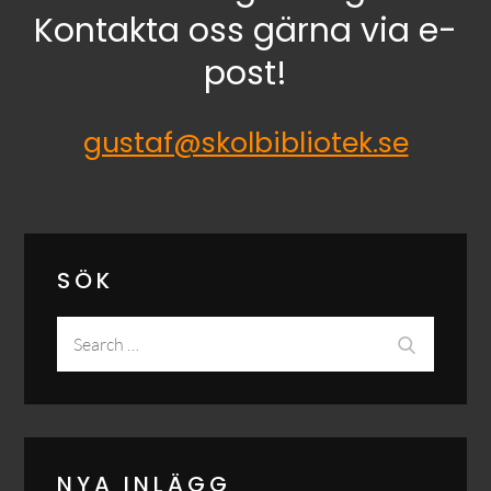
Kontakta oss gärna via e-
post!
gustaf@skolbibliotek.se
SÖK
Search
Search
for:
NYA INLÄGG