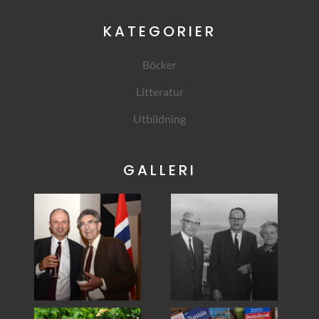
KATEGORIER
Böcker
Litteratur
Utbildning
GALLERI