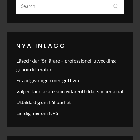
Search
Search
for:
NYA INLÄGG
Läsecirklar för lärare – professionell utveckling
genom litteratur
Fira utgivningen med gott vin
Välj en tandläkare som vidareutbildar sin personal
Utbilda dig om hållbarhet
Lär dig mer om NPS