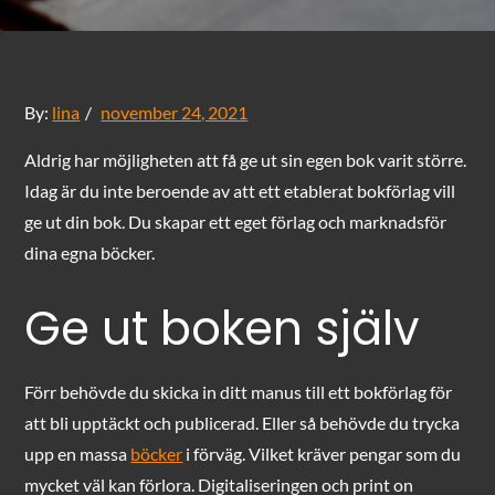
Posted
By:
lina
november 24, 2021
on
Aldrig har möjligheten att få ge ut sin egen bok varit större.
Idag är du inte beroende av att ett etablerat bokförlag vill
ge ut din bok. Du skapar ett eget förlag och marknadsför
dina egna böcker.
Ge ut boken själv
Förr behövde du skicka in ditt manus till ett bokförlag för
att bli upptäckt och publicerad. Eller så behövde du trycka
upp en massa
böcker
i förväg. Vilket kräver pengar som du
mycket väl kan förlora. Digitaliseringen och print on