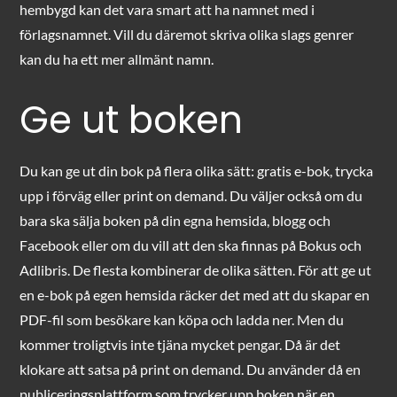
hembygd kan det vara smart att ha namnet med i
förlagsnamnet. Vill du däremot skriva olika slags genrer
kan du ha ett mer allmänt namn.
Ge ut boken
Du kan ge ut din bok på flera olika sätt: gratis e-bok, trycka
upp i förväg eller print on demand. Du väljer också om du
bara ska sälja boken på din egna hemsida, blogg och
Facebook eller om du vill att den ska finnas på Bokus och
Adlibris. De flesta kombinerar de olika sätten. För att ge ut
en e-bok på egen hemsida räcker det med att du skapar en
PDF-fil som besökare kan köpa och ladda ner. Men du
kommer troligtvis inte tjäna mycket pengar. Då är det
klokare att satsa på print on demand. Du använder då en
publiceringsplattform som trycker upp boken när en