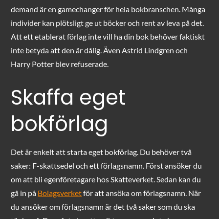
demand är en gamechanger för hela bokbranschen. Många
individer kan plötsligt ge ut böcker och rent av leva på det.
Att ett etablerat förlag inte vill ha din bok behöver faktiskt
inte betyda att den är dålig. Även Astrid Lindgren och
Harry Potter blev refuserade.
Skaffa eget
bokförlag
Det är enkelt att starta eget bokförlag. Du behöver två
saker: F-skattsedel och ett förlagsnamn. Först ansöker du
om att bli egenföretagare hos Skatteverket. Sedan kan du
gå in på
Bolagsverket
för att ansöka om förlagsnamn. När
du ansöker om förlagsnamn är det två saker som du ska