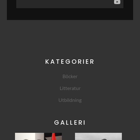
KATEGORIER
Böcker
Litteratur
Utbildning
GALLERI