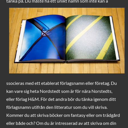
tänka på. Du måste ha ett unikt namn som inte kan a
ssocieras med ett etablerat förlagsnamn eller företag. Du
kan vare sig heta Nordstedt som är för nära Norstedts,
eller förlag H&M. För det andra bör du tänka igenom ditt
förlagsnamn utifrån den litteratur som du vill skriva.
Kommer du att skriva böcker om fantasy eller om trädgård
eller både och? Om du är intresserad av att skriva om din