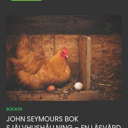
BÖCKER
JOHN SEYMOURS BOK
SJÄLVHUSHÅLLNING – EN LÄSVÄRD