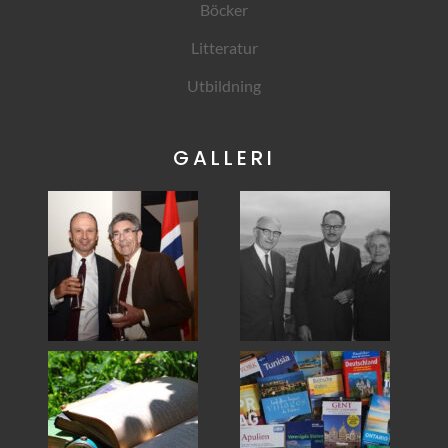
Böcker
Litteratur
Utbildning
GALLERI