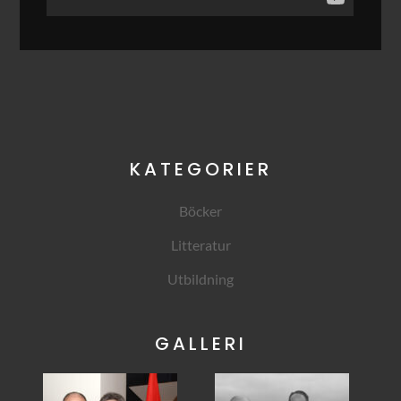
KATEGORIER
Böcker
Litteratur
Utbildning
GALLERI