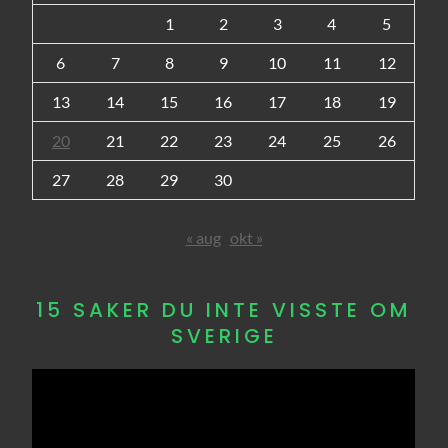
1
2
3
4
5
6
7
8
9
10
11
12
13
14
15
16
17
18
19
20
21
22
23
24
25
26
27
28
29
30
« aug
okt »
15 SAKER DU INTE VISSTE OM
SVERIGE